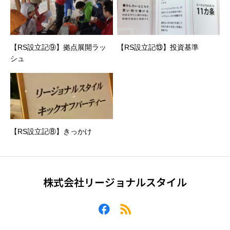
【RS設立記⑨】拠点展開ラッ
【RS設立記⑬】投資基準
シュ
【RS設立記⑧】きっかけ
株式会社リージョナルスタイル