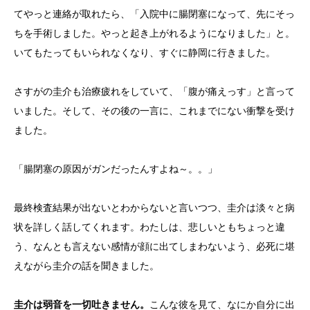
てやっと連絡が取れたら、「入院中に腸閉塞になって、先にそっ
ちを手術しました。やっと起き上がれるようになりました」と。
いてもたってもいられなくなり、すぐに静岡に行きました。
さすがの圭介も治療疲れをしていて、「腹が痛えっす」と言って
いました。そして、その後の一言に、これまでにない衝撃を受け
ました。
「腸閉塞の原因がガンだったんすよね～。。」
最終検査結果が出ないとわからないと言いつつ、圭介は淡々と病
状を詳しく話してくれます。わたしは、悲しいともちょっと違
う、なんとも言えない感情が顔に出てしまわないよう、必死に堪
えながら圭介の話を聞きました。
圭介は弱音を一切吐きません。
こんな彼を見て、なにか自分に出