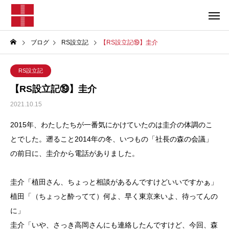
ブログ
RS設立記
【RS設立記⑲】圭介
RS設立記
【RS設立記⑲】圭介
2021.10.15
2015年、わたしたちが一番気にかけていたのは圭介の体調のこ
とでした。遡ること2014年の冬、いつもの「社長の森の会議」
の前日に、圭介から電話がありました。
圭介「植田さん、ちょっと相談があるんですけどいいですかぁ」
植田「（ちょっと酔ってて）何よ、早く東京来いよ、待ってんの
に」
圭介「いや、さっき高岡さんにも連絡したんですけど、今回、森