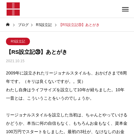
ブログ
RS設立記
【RS設立記⑳】あとがき
RS設立記
【RS設立記⑳】あとがき
2021.10.15
2009年に設立されたリージョナルスタイルも、おかげさまで8周
年です。（キリは良くないですが。。笑）
わたし自身はライフサイズを設立して10年が経ちました。10年
一昔とは、こういうことをいうのでしょうか。
リージョナルスタイルを設立した当初は、ちゃんとやっていける
かどうか、本当に何の自信もなく、もちろんお金もなく、資本金
100万円でスタートをしました。最初の3社が、なけなしのお金