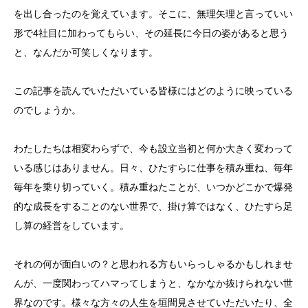
を出し合ったのを覚えています。そこに、無理矢理と言っていい
形で4社目に加わってもらい、その延長に今日の姿があると思う
と、なんだか可笑しくなります。
この記事を読んでいただいている皆様にはどのように映っている
のでしょうか。
わたしたちは相変わらずで、今も設立当初と何か大きく変わって
いる感じはありません。日々、ひたすらに仕事を積み重ね、毎年
毎年を乗り切っていく。積み重ねたことが、いつかどこかで爆発
的な成長をすることのない世界で、掛け算ではなく、ひたすら足
し算の経営をしています。
それの何が面白いの？と思われる方もいらっしゃるかもしれませ
んが、一度関わってハマってしまうと、なかなか抜けられない世
界なのです。様々な方々の人生を垣間見させていただいたり、全