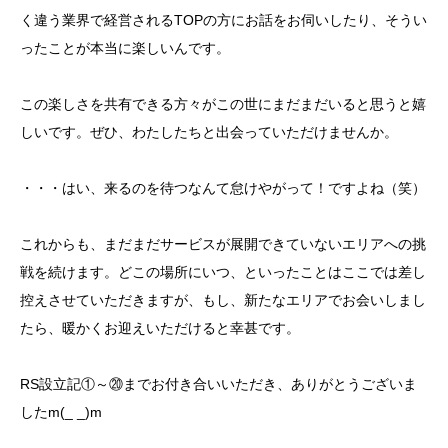
く違う業界で経営されるTOPの方にお話をお伺いしたり、そうい
ったことが本当に楽しいんです。
この楽しさを共有できる方々がこの世にまだまだいると思うと嬉
しいです。ぜひ、わたしたちと出会っていただけませんか。
・・・はい、来るのを待つなんて怠けやがって！ですよね（笑）
これからも、まだまだサービスが展開できていないエリアへの挑
戦を続けます。どこの場所にいつ、といったことはここでは差し
控えさせていただきますが、もし、新たなエリアでお会いしまし
たら、暖かくお迎えいただけると幸甚です。
RS設立記①～⑳までお付き合いいただき、ありがとうございま
したm(_ _)m