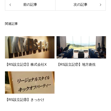
前の記事
次の記事
関連記事
【RS設立記②】株式会社X
【RS設立記⑰】地方創生
【RS設立記⑧】きっかけ