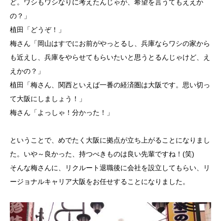
ど。ワシもワシなりに考えたんじゃが、希望を言うてもええか
の？」
植田「どうぞ！」
梅さん「岡山はすでにお前がやっとるし、兵庫ならワシの家から
も近えし、兵庫をやらせてもらいたいと思うとるんじゃけど、え
えかの？」
植田「梅さん、関西といえば一番の経済圏は大阪です。思い切っ
て大阪にしましょう！」
梅さん「よっしゃ！分かった！」
ということで、めでたく大阪に拠点が立ち上がることになりまし
た。いや～良かった、持つべきものは良い先輩ですね！(笑)
そんな梅さんに、リクルート退職後に会社を設立してもらい、リ
ージョナルキャリア大阪をお任せすることになりました。