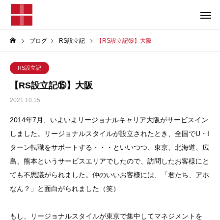
ブログ
RS設立記
【RS設立記⑮】大阪
RS設立記
【RS設立記⑮】大阪
2021.10.15
2014年7月、いよいよリージョナルキャリア大阪がサービスイン
しました。リージョナルスタイルが設立されたとき、全国でU・I
ターン転職をサポートする・・・といいつつ、東京、北海道、広
島、熊本というサービスエリアでしたので、訪問したお客様にと
ても不思議がられました。仲のいいお客様には、「君たち、アホ
なん？」と面白がられました（笑）
もし、リージョナルスタイルが東京で集中してマネジメントを