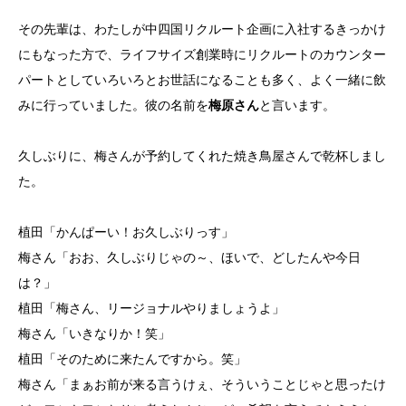
その先輩は、わたしが中四国リクルート企画に入社するきっかけ
にもなった方で、ライフサイズ創業時にリクルートのカウンター
パートとしていろいろとお世話になることも多く、よく一緒に飲
みに行っていました。彼の名前を
梅原さん
と言います。
久しぶりに、梅さんが予約してくれた焼き鳥屋さんで乾杯しまし
た。
植田「かんぱーい！お久しぶりっす」
梅さん「おお、久しぶりじゃの～、ほいで、どしたんや今日
は？」
植田「梅さん、リージョナルやりましょうよ」
梅さん「いきなりか！笑」
植田「そのために来たんですから。笑」
梅さん「まぁお前が来る言うけぇ、そういうことじゃと思ったけ