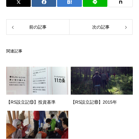
前の記事
次の記事
関連記事
【RS設立記⑬】投資基準
【RS設立記⑱】2015年