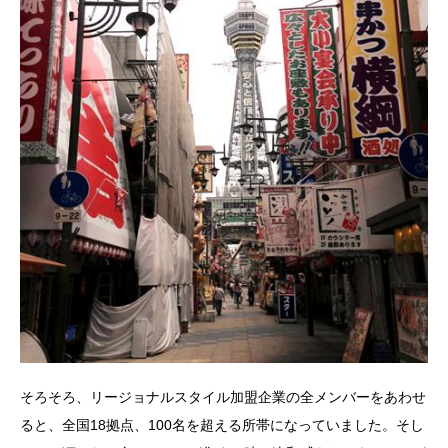
そろそろ、リージョナルスタイル加盟企業の全メンバーをあわせ
ると、全国18拠点、100名を超える所帯になっていました。そし