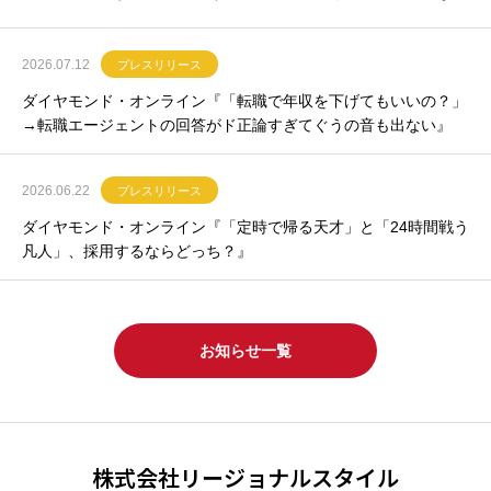
い』
2026.07.12
プレスリリース
ダイヤモンド・オンライン『「転職で年収を下げてもいいの？」
→転職エージェントの回答がド正論すぎてぐうの音も出ない』
2026.06.22
プレスリリース
ダイヤモンド・オンライン『「定時で帰る天才」と「24時間戦う
凡人」、採用するならどっち？』
お知らせ一覧
株式会社リージョナルスタイル