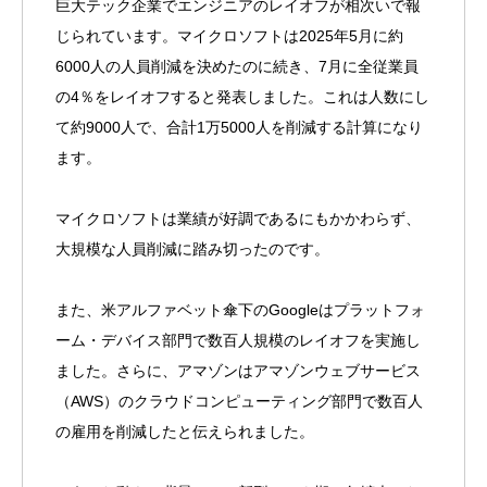
巨大テック企業でエンジニアのレイオフが相次いで報
じられています。マイクロソフトは2025年5月に約
6000人の人員削減を決めたのに続き、7月に全従業員
の4％をレイオフすると発表しました。これは人数にし
て約9000人で、合計1万5000人を削減する計算になり
ます。
マイクロソフトは業績が好調であるにもかかわらず、
大規模な人員削減に踏み切ったのです。
また、米アルファベット傘下のGoogleはプラットフォ
ーム・デバイス部門で数百人規模のレイオフを実施し
ました。さらに、アマゾンはアマゾンウェブサービス
（AWS）のクラウドコンピューティング部門で数百人
の雇用を削減したと伝えられました。