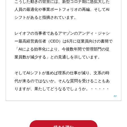
こうした動きの背景には、新型コロナ期に急拡大した
人員の最適化や事業ポートフォリオの再編、そしてAI
シフトがあると指摘されています。
レイオフの当事者であるアマゾンのアンディ・ジャシ
ー最高経営責任者（CEO）は6月に従業員向けの書簡で
「AIによる効率化により、今後数年間で管理部門の従
業員数が減少する」との見通しを示しています。
そしてAIシフトが進めば理系の仕事が減り、文系の時
代が来るのではないか。そんな質問を受けることもあ
りますが、果たしてどうなるでしょうか。
・・・・・