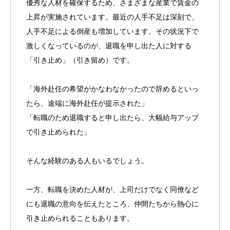
優秀な人材を確保するため、さまざまな産業で賃金の
上昇が実施されています。最近の人手不足は深刻で、
人手不足による倒産も増加しています。その状況下で
激しくなっているのが、退職を申し出た人に対する
「引き止め」（引き留め）です。
「海外赴任の希望がかなわなかったので辞めるといっ
たら、途端に海外赴任が提示された」
「転職のため退職すると申し出たら、大幅給与アップ
で引き止められた」
そんな経験のある人もいるでしょう。
一方、転職を決めた人材が、上司だけでなく同僚など
にも退職の意向を伝えたところ、仲間たちから熱心に
引き止められることもあります。