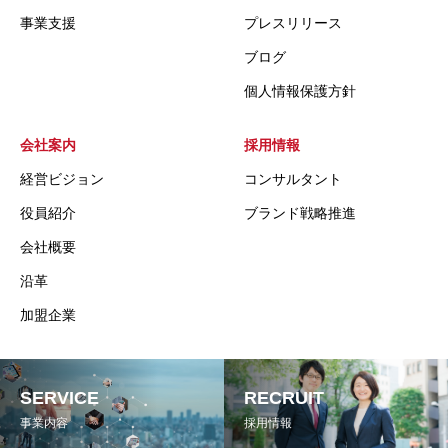
事業支援
プレスリリース
ブログ
個人情報保護方針
会社案内
採用情報
経営ビジョン
コンサルタント
役員紹介
ブランド戦略推進
会社概要
沿革
加盟企業
SERVICE
RECRUIT
事業内容
採用情報