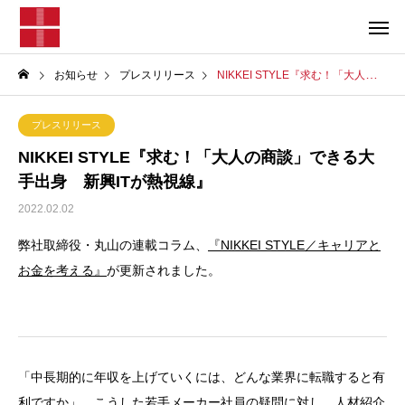
お知らせ
プレスリリース
NIKKEI STYLE『求む！「大人の商談」できる大手出身 新興ITが熱視線』
プレスリリース
NIKKEI STYLE『求む！「大人の商談」できる大
手出身 新興ITが熱視線』
2022.02.02
弊社取締役・丸山の連載コラム、
『NIKKEI STYLE／キャリアと
お金を考える』
が更新されました。
「中長期的に年収を上げていくには、どんな業界に転職すると有
利ですか」。こうした若手メーカー社員の疑問に対し、人材紹介