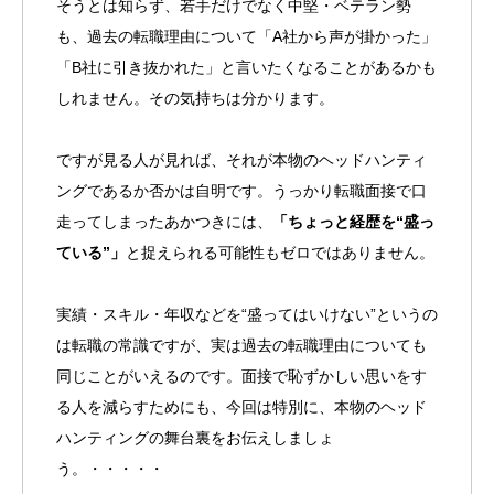
そうとは知らず、若手だけでなく中堅・ベテラン勢
も、過去の転職理由について「A社から声が掛かった」
「B社に引き抜かれた」と言いたくなることがあるかも
しれません。その気持ちは分かります。
ですが見る人が見れば、それが本物のヘッドハンティ
ングであるか否かは自明です。うっかり転職面接で口
走ってしまったあかつきには、
「ちょっと経歴を“盛っ
ている”」
と捉えられる可能性もゼロではありません。
実績・スキル・年収などを“盛ってはいけない”というの
は転職の常識ですが、実は過去の転職理由についても
同じことがいえるのです。面接で恥ずかしい思いをす
る人を減らすためにも、今回は特別に、本物のヘッド
ハンティングの舞台裏をお伝えしましょ
う。・・・・・