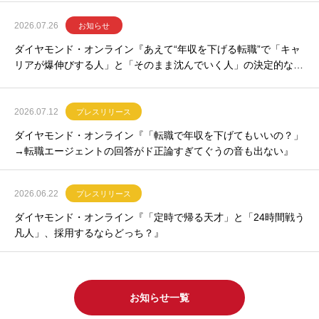
2026.07.26
お知らせ
ダイヤモンド・オンライン『あえて“年収を下げる転職”で「キャ
リアが爆伸びする人」と「そのまま沈んでいく人」の決定的な違
い』
2026.07.12
プレスリリース
ダイヤモンド・オンライン『「転職で年収を下げてもいいの？」
→転職エージェントの回答がド正論すぎてぐうの音も出ない』
2026.06.22
プレスリリース
ダイヤモンド・オンライン『「定時で帰る天才」と「24時間戦う
凡人」、採用するならどっち？』
お知らせ一覧