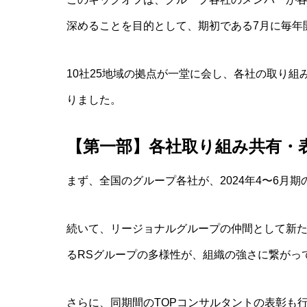
深めることを目的として、期初である7月に毎年
10社25地域の拠点が一堂に会し、各社の取り
りました。
【第一部】各社取り組み共有・表
まず、全国のグループ各社が、2024年4〜6月
続いて、リージョナルグループの仲間として新
るRSグループの多様性が、組織の強さに繋がっ
さらに、同期間のTOPコンサルタントの表彰も