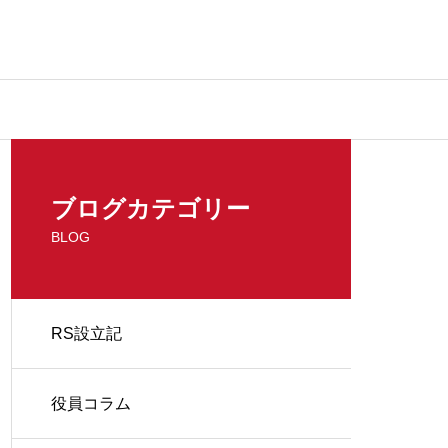
ブログカテゴリー
BLOG
RS設立記
役員コラム