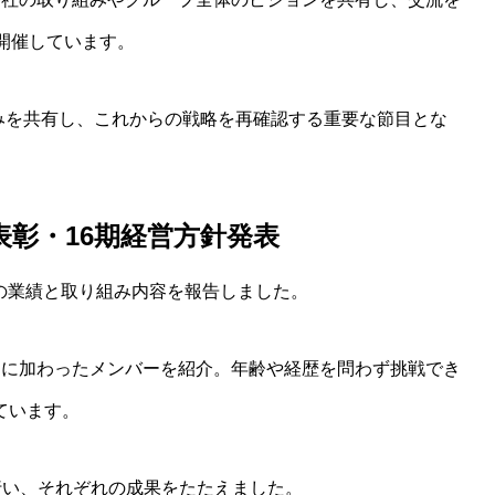
開催しています。
組みを共有し、これからの戦略を再確認する重要な節目とな
彰・16期経営方針発表
期の業績と取り組み内容を報告しました。
たに加わったメンバーを紹介。年齢や経歴を問わず挑戦でき
ています。
行い、それぞれの成果をたたえました。