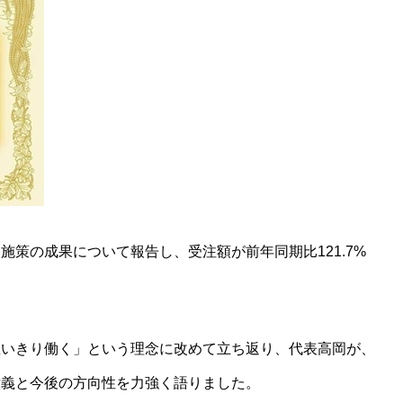
策の成果について報告し、受注額が前年同期比121.7%
思いきり働く」という理念に改めて立ち返り、代表高岡が、
意義と今後の方向性を力強く語りました。