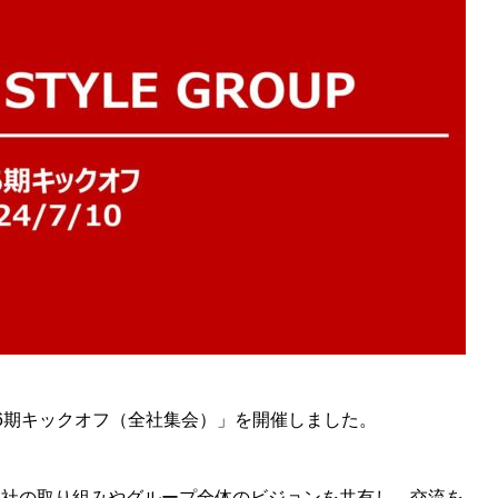
6期キックオフ（全社集会）」を開催しました。
各社の取り組みやグループ全体のビジョンを共有し、交流を