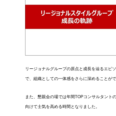
リージョナルグループの原点と成長を辿るエピ
で、組織としての一体感をさらに深めることが
また、懇親会の場では年間TOPコンサルタント
向けて士気を高める時間となりました。