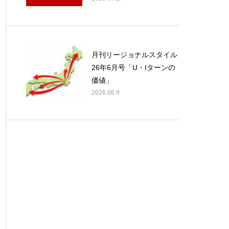
月刊リージョナルスタイル
26年6月号「U・Iターンの
価値」
2026.06.9