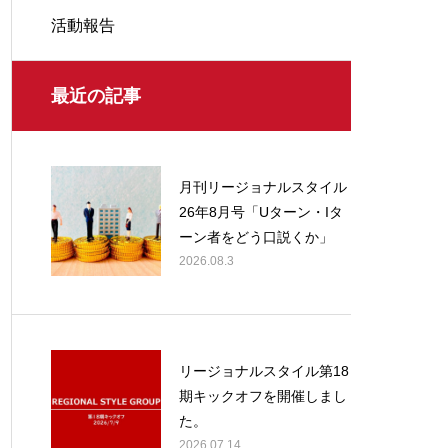
活動報告
最近の記事
月刊リージョナルスタイル
26年8月号「Uターン・Iタ
ーン者をどう口説くか」
2026.08.3
リージョナルスタイル第18
期キックオフを開催しまし
た。
2026.07.14