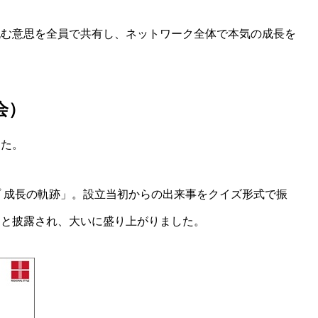
挑む意思を全員で共有し、ネットワーク全体で本気の成長を
会）
した。
 成長の軌跡」。設立当初からの出来事をクイズ形式で振
々と披露され、大いに盛り上がりました。