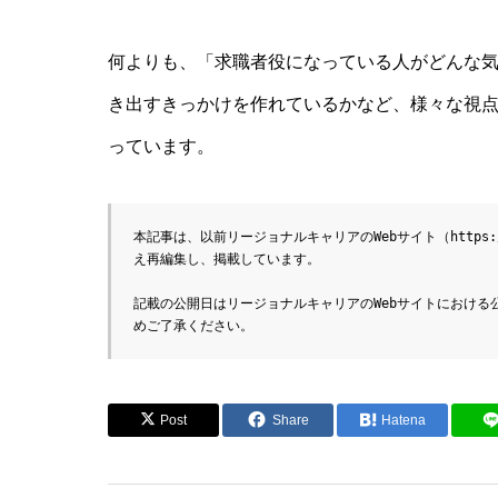
何よりも、「求職者役になっている人がどんな
き出すきっかけを作れているかなど、様々な視
っています。
本記事は、以前リージョナルキャリアのWebサイト（
https:
え再編集し、掲載しています。
記載の公開日はリージョナルキャリアのWebサイトにおけ
めご了承ください。
Post
Share
Hatena