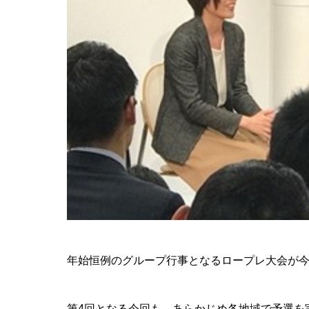
年始恒例のグループ行事となるロープレ大会が
第4回となる今回も、あらかじめ各地域で予選を