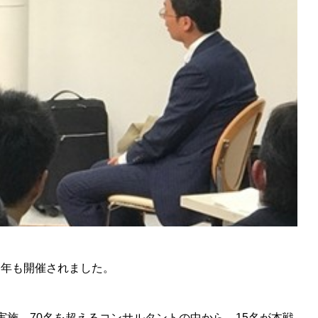
今年も開催されました。
実施。70名を超えるコンサルタントの中から、15名が本戦