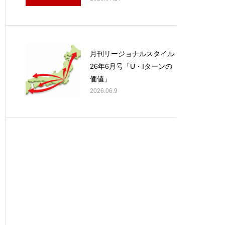
月刊リージョナルスタイル
26年6月号「U・Iターンの
価値」
2026.06.9