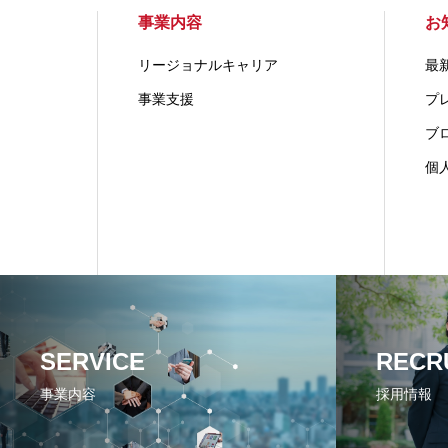
事業内容
お
リージョナルキャリア
最
事業支援
プ
ブ
個
SERVICE
RECR
事業内容
採用情報