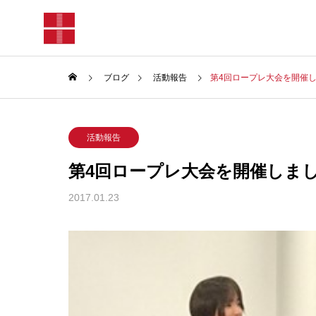
ブログ
活動報告
第4回ロープレ大会を開催
活動報告
第4回ロープレ大会を開催しま
2017.01.23