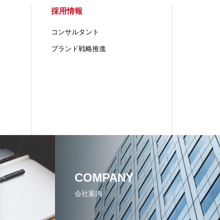
採用情報
コンサルタント
ブランド戦略推進
COMPANY
会社案内