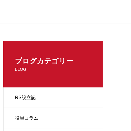
ブログカテゴリー
BLOG
RS設立記
役員コラム