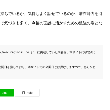
気持ちでいるか、気持ちよく話せているのか、潜在能力を引
点で気づきも多く、今後の面談に活かすための勉強の場とな
//www.regional.co.jp
）に掲載していた内容を、本サイトに移管のう
る公開日を指しており、本サイトでの公開日とは異なりますので、あらかじ
Line
note