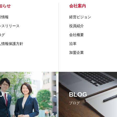
知らせ
会社案内
新情報
経営ビジョン
レスリリース
役員紹介
ログ
会社概要
人情報保護方針
沿革
加盟企業
UIT
BLOG
ブログ