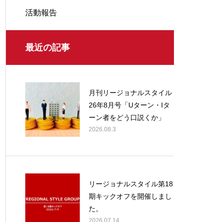
活動報告
最近の記事
月刊リージョナルスタイル
26年8月号「Uターン・Iタ
ーン者をどう口説くか」
2026.08.3
リージョナルスタイル第18
期キックオフを開催しまし
た。
2026.07.14